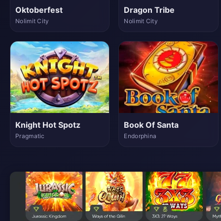
Oktoberfest
Dragon Tribe
Nolimit City
Nolimit City
Knight Hot Spotz
Book Of Santa
Pragmatic
Endorphina