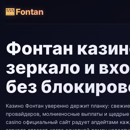
🎰 Fontan
Фонтан казин
зеркало и вх
без блокиров
Казино Фонтан уверенно держит планку: свежие
провайдеров, молниеносные выплаты и щедрые 
casino официальный сайт радует апдейтами каж