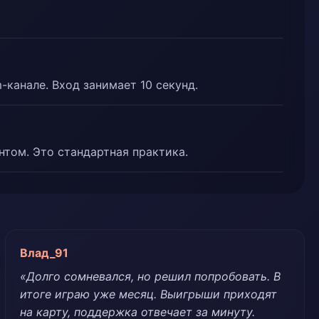
-канале. Вход занимает 10 секунд.
нтом. Это стандартная практика.
Влад_91
«Долго сомневался, но решил попробовать. В
итоге играю уже месяц. Выигрыши приходят
на карту, поддержка отвечает за минуту.