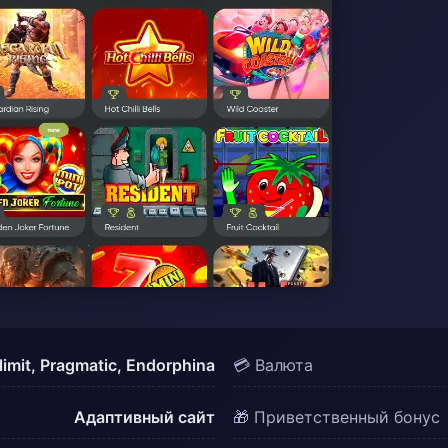
limit, Pragmatic, Endorphina
💳 Валюта
Адаптивный сайт
🎁 Приветственный бонус