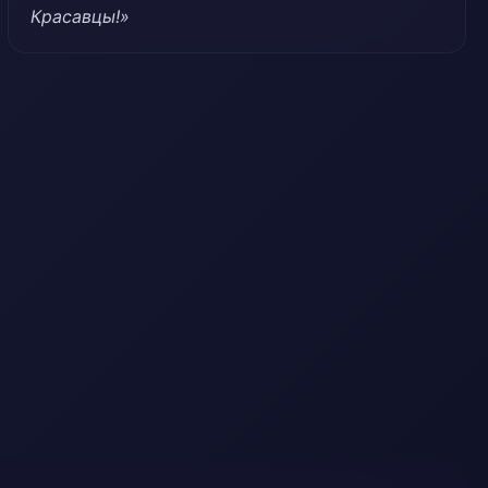
Красавцы!»