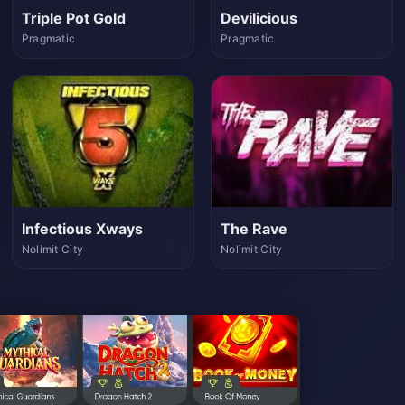
Triple Pot Gold
Devilicious
Pragmatic
Pragmatic
Infectious Xways
The Rave
Nolimit City
Nolimit City