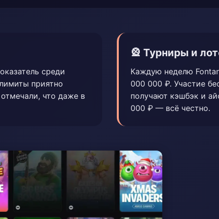
🎡 Турниры и ло
оказатель среди
Каждую неделю Fontan
 лимиты приятно
000 000 ₽. Участие б
 отмечали, что даже в
получают кэшбэк и ай
000 ₽ — всё честно.