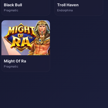
Black Bull
Troll Haven
Pragmatic
Endorphina
Might Of Ra
Pragmatic