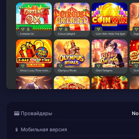
🎰 Провайдеры
No
📱 Мобильная версия