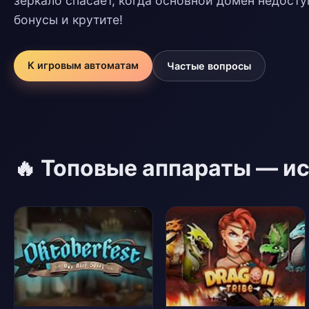
зеркало спасает, когда основной домен недосту
бонусы и крутите!
К игровым автоматам
Частые вопросы
🔥 Топовые аппараты — и