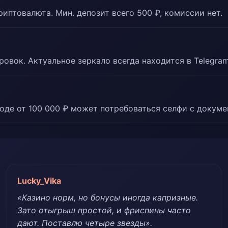
иптовалюта. Мин. депозит всего 500 ₽, комиссии нет.
овок. Актуальное зеркало всегда находится в Telegram
воде от 100 000 ₽ может потребоваться селфи с докуме
Lucky_Vika
«Казино норм, но бонусы иногда капризные.
Зато отыгрыш простой, и фриспины часто
дают. Поставлю четыре звезды».