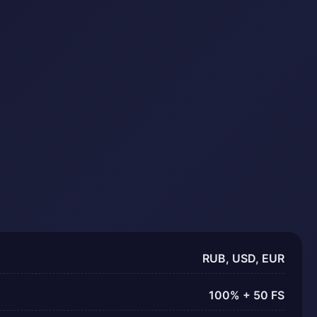
RUB, USD, EUR
100% + 50 FS