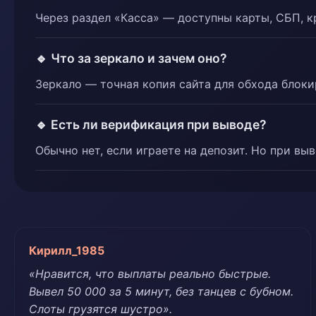
Через раздел «Касса» — доступны карты, СБП, кр
🔹 Что за зеркало и зачем оно?
Зеркало — точная копия сайта для обхода блокир
🔹 Есть ли верификация при выводе?
Обычно нет, если играете на депозит. Но при вы
Кирилл_1985
«Нравится, что выплаты реально быстрые.
Вывел 50 000 за 5 минут, без танцев с бубном.
Слоты грузятся шустро».